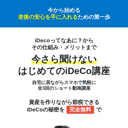
今から始める
老後の安心を手に入れる
ための第一歩
iDecoってなあに？から
その仕組み・メリットまで
今さら聞けない
はじめてのiDeCo講座
自宅に居ながらスマホで気軽に
全3回のショート動画講座
資産を作りながら節税できる
iDeCoの秘密を
完全無料
で