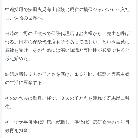
中途採用で安田火災海上保険（現在の損保ジャパン）へ入社
し、保険の世界へ。
当時の上司の「欧米で保険代理店はお客様から、先生と呼ば
れる。日本の保険代理店もそうあってほしい」という言葉に
感銘を受け、そのためには深い知識と専門性が必要であると
考え始めた。
結婚退職後３人の子どもを儲け、１０年間、転勤と専業主婦
の生活に専念する。
そののち夫は単身赴任で、３人の子どもを連れて群馬県に移
住。
そこで大手保険代理店に就職し、保険代理店研修生の１年目
教育を担当。