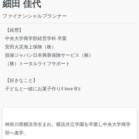
細田 佳代
ファイナンシャルプランナー
【経歴】
中央大学商学部経営学科 卒業
安田火災海上保険（株）
損保ジャパン日本興亜保険サービス（株）
（株）トータルライフサポート
【好きなこと】
子どもと一緒にお菓子作り/I love B‘z
神奈川県横浜市生まれ。横浜共立学園を卒業し中央大学商学
部へ進学。